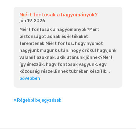
Miért fontosak a hagyományok?
jún 19, 2026
Miért fontosak a hagyományok?Mert
biztonságot adnak és értékeket
teremtenek.Miért fontos, hogy nyomot
hagyjunk magunk után, hogy örökül hagyjunk
valamit azoknak, akik utánunk jönnek?Mert
így érezzük, hogy fontosak vagyunk, egy
közösség részei.Ennek tükrében készítik...
bővebben
« Régebbi bejegyzések