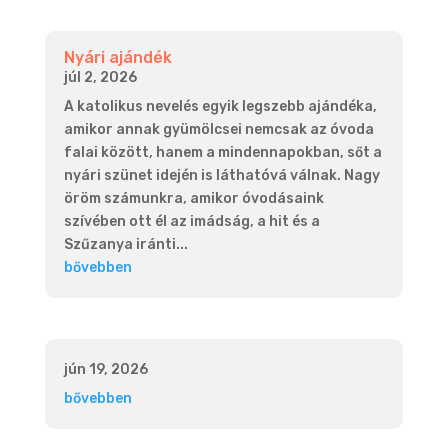
Nyári ajándék
júl 2, 2026
A katolikus nevelés egyik legszebb ajándéka,
amikor annak gyümölcsei nemcsak az óvoda
falai között, hanem a mindennapokban, sőt a
nyári szünet idején is láthatóvá válnak. Nagy
öröm számunkra, amikor óvodásaink
szívében ott él az imádság, a hit és a
Szűzanya iránti...
bővebben
jún 19, 2026
bővebben